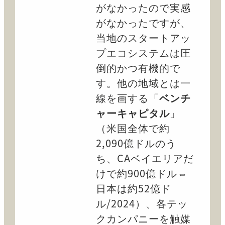
がなかったので実感
がなかったですが、
当地のスタートアッ
プエコシステムは圧
倒的かつ有機的で
す。他の地域とは一
線を画する「
ベンチ
ャーキャピタル
」
（米国全体で約
2,090億ドルのう
ち、CAベイエリアだ
けで約900億ドル⇔
日本は約52億ド
ル/2024）、各テッ
クカンパニーを触媒