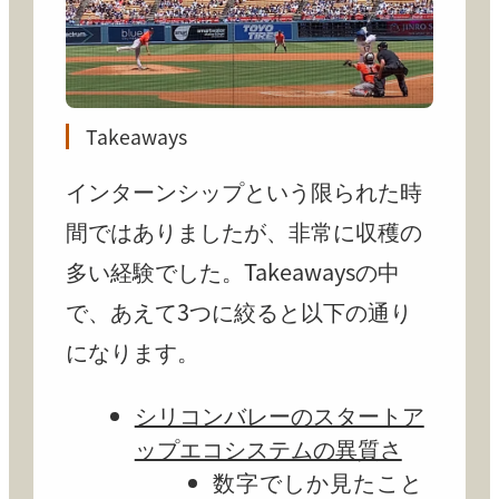
Takeaways
インターンシップという限られた時
間ではありましたが、非常に収穫の
多い経験でした。Takeawaysの中
で、あえて3つに絞ると以下の通り
になります。
シリコンバレーのスタートア
ップエコシステムの異質さ
数字でしか見たこと