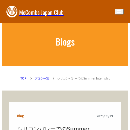
McCombs Japan Club
Blogs
TOP
ブログ一覧
シリコンバレーでのSummer Internship
Blog
2025/09/19
シリコンバレーでのSummer