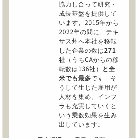
協力し合って研究・
成長基盤を提供して
います。2015年から
2022年の間に、テキ
サス州へ本社を移転
した企業の数は
271
社
（うちCAからの移
転数は136社）
と全
米でも最多
です。そ
うして生じた雇用が
人材を集め、インフ
ラも充実していくと
いう乗数効果を生み
出しています。