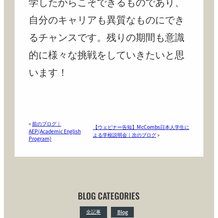
学したからこそできるものであり、
自分のキャリアも異質なものにでき
るチャンスです。残りの期間も意識
的に様々な挑戦をしていきたいと思
います！
«
前のブログ｜
【ウェビナー告知】McCombs日本人学生に
AEP(Academic English
よる学校説明会｜次のブログ
»
Program)
BLOG CATEGORIES
全記事
Blog