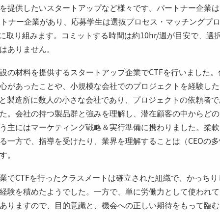
を提供したいスタートアップなど様々です。パートナー企業は
ートナー企業があり、応募学生は選抜プロセス・マッチングプ
課題に取り組みます。コミットする時間は約10hr/週が目安で、
はありません。
設の材料を提供するスタートアップ企業でCTFを行いました
心があったことや、小規模な会社でのプロジェクトを経験した
Oと製造所に数人の小さな会社であり、プロジェクトの依頼者で
た。会社の持つ製品群と強みを理解し、潜在顧客の中からどの
う主にはマーケティング戦略＆実行準備に携わりました。柔軟
る一方で、指導を受けたり、業界を理解することは（CEOの
す。
業でCTFを行ったクラスメートは確立された組織で、かっち
経験を積めたようでした。一方で、単に労働力として使われて
ありますので、目的意識と、機会への正しい期待をもって臨む