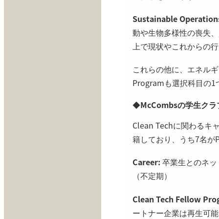
Sustainable Operatio
動や生物多様性の喪失、
上で現状やこれからの行
これらの他に、エネルギー企
Programも選択科目の
◆
McCombsの学生クラブ (1
Clean Techに関
籍しており、うち7名がP
Career:
卒業生とのネッ
（不定期）
Clean Tech Fellow Pr
ートナー企業は再生可能