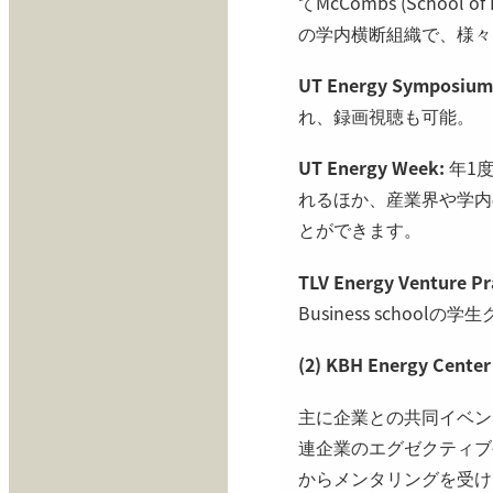
てMcCombs (School
の学内横断組織で、様々
UT Energy Symposium
れ、録画視聴も可能。
UT Energy Week:
年1
れるほか、産業界や学内
とができます。
TLV Energy Venture P
Business schoo
(2) KBH Energy Center
主に企業との共同イベント
連企業のエグゼクティブ
からメンタリングを受け