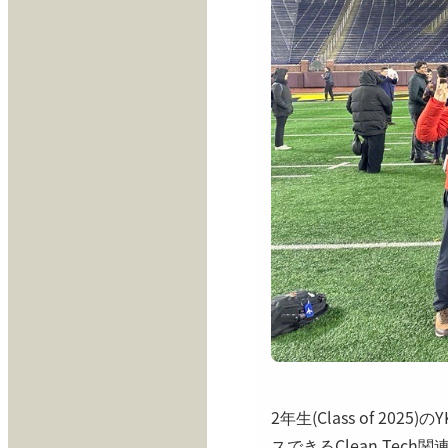
2年生(Class of 
スできるClean Tec