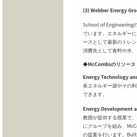
(3) Webber Energy Gr
School of Eng
でいます。エネルギーにつ
ースとして最新のトレンドまで
消費先として食料や水、
◆
McCombsのリソース
Energy Technology an
各エネルギー源やその利
できます。
Energy Development a
教授が提供する授業で、
にグループを組み、McCo
の提案を行います。Bulter