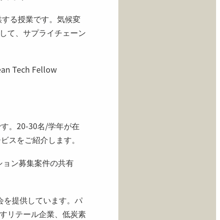
教授が提供する授業です。気候変
して、サプライチェーン
ech Fellow
。20-30名/学年が在
サービスをご紹介します。
ション募集案件の共有
会を提供しています。パ
すリテール企業、低炭素