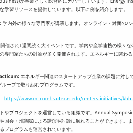
 of Business)が事業として総合的にカバーしています。Energy I
な学習リソースを提供しています。以下に例を紹介します。
:
学内外の様々な専門家が講演します。オンライン・対面のハ
度開催され1週間続く大イベントです。学内や産学連携の様々な
の専門家たちの討論が多く開催されます。エネルギーに関わる
racticum:
エネルギー関連のスタートアップ企業の課題に対して、Eng
lの学生グループで取り組むプログラムです。
https://www.mccombs.utexas.edu/centers-initiatives/kbh-
やプロジェクトを運営している組織です。Annual Sympos
や国会・州議院による講演や討論に触れることができます。ま
るプログラムも運営されています。