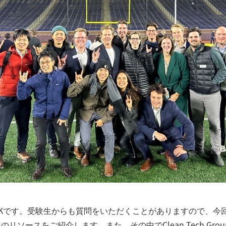
2025)のYKです。受験生からも質問をいただくことがありますので、今
h関連のリソースをご紹介します。また、その中でClean Tech G