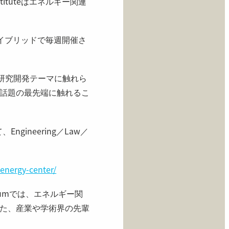
nstituteはエネルギー関連
イブリッドで毎週開催さ
研究開発テーマに触れら
話題の最先端に触れるこ
ineering／Law／
energy-center/
iumでは、エネルギー関
た、産業や学術界の先輩