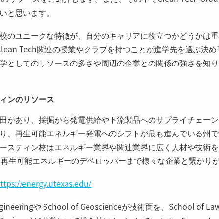
いと思います。
校のユニークな特徴が、自分のキャリアに役立つかどうかは重
がClean Tech関連の授業やクラブを持つことが進学先を選ぶ
学としてのリソースの多さや周辺の企業との関係の強さを知り
ィンのリソース
田があり、採掘から発電供給や下流製品へのサプライチェーン
り、再生可能エネルギー発電へのシフトが最も進んでいる州で
ースティン校はエネルギー業界や関連業界に広く人材や技術を
会社から再生可能エネルギーのデベロッパーまで様々な企業と繋がり
ttps://energy.utexas.edu/
gineeringや School of Geoscienceが技術面を、School