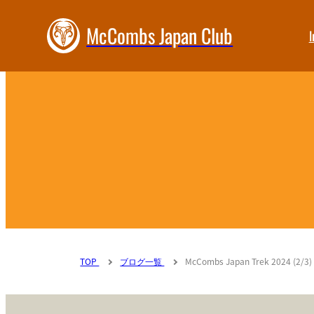
McCombs Japan Club
I
TOP
ブログ一覧
McCombs Japan Trek 2024 (2/