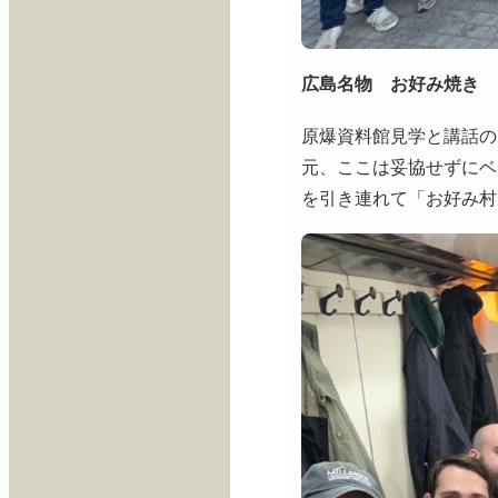
広島名物 お好み焼き
原爆資料館見学と講話の
元、ここは妥協せずにベ
を引き連れて「お好み村