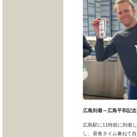
広島到着～広島平和記念
広島駅に11時前に到着
し、昼食タイム兼ねて自