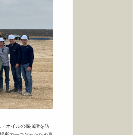
ールガス・オイルの採掘所を訪
場所の一つだったため喜