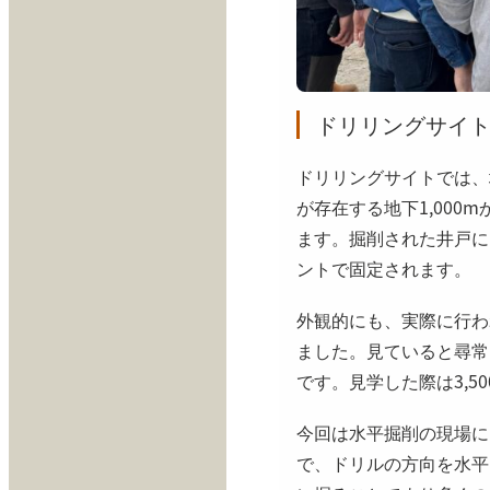
ドリリングサイ
ドリリングサイトでは、
が存在する地下1,000
ます。掘削された井戸に
ントで固定されます。
外観的にも、実際に行わ
ました。見ていると尋常
です。見学した際は3,
今回は水平掘削の現場に
で、ドリルの方向を水平