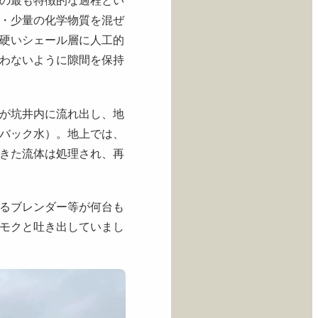
・少量の化学物質を混ぜ
硬いシェール層に人工的
わないように隙間を保持
が坑井内に流れ出し、地
バック水）。地上では、
きた流体は処理され、再
るブレンダー等が何台も
モクと吐き出していまし