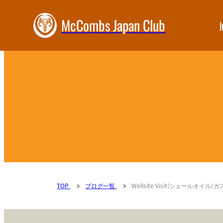
McCombs Japan Club
I
TOP
ブログ一覧
Wellsite Visit(シェールオイル