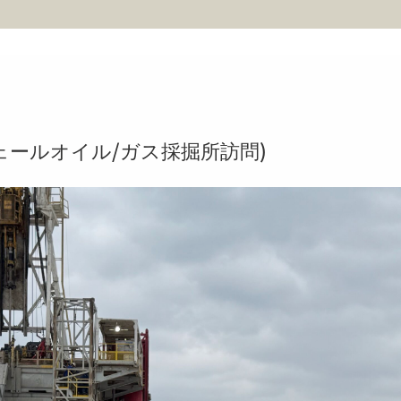
sit(シェールオイル/ガス採掘所訪問)