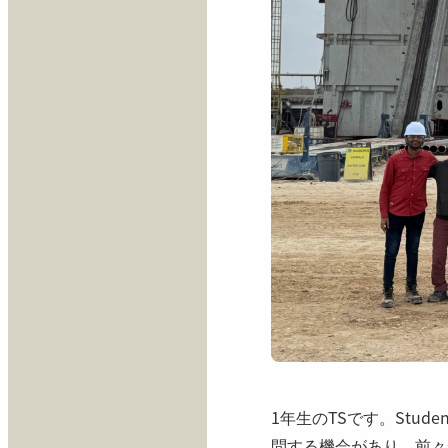
1年生のTSです。Stude
問する機会があり、前々