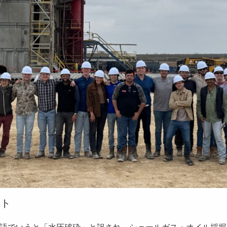
イト
語でいうと「水圧破砕」と訳され、シェールガス・オイル採掘