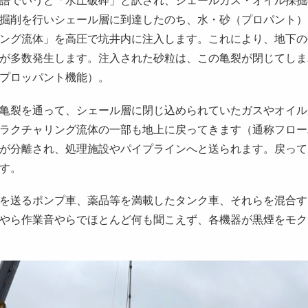
掘削を行いシェール層に到達したのち、水・砂（プロパント）
ング流体」を高圧で坑井内に注入します。これにより、地下の
が多数発生します。注入された砂粒は、この亀裂が閉じてしま
プロッパント機能）。
亀裂を通って、シェール層に閉じ込められていたガスやオイル
ラクチャリング流体の一部も地上に戻ってきます（通称フロー
が分離され、処理施設やパイプラインへと送られます。戻って
す。
を送るポンプ車、薬品等を満載したタンク車、それらを混合す
やら作業音やらでほとんど何も聞こえず、各機器が黒煙をモク